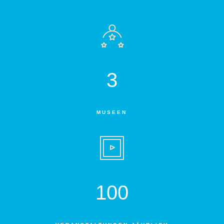
3
MUSEEN
100