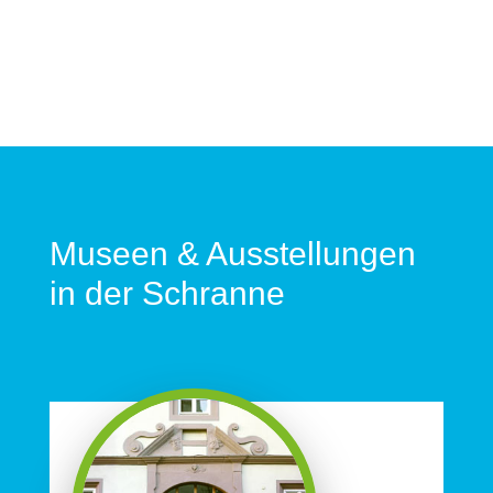
Museen & Ausstellungen
in der Schranne