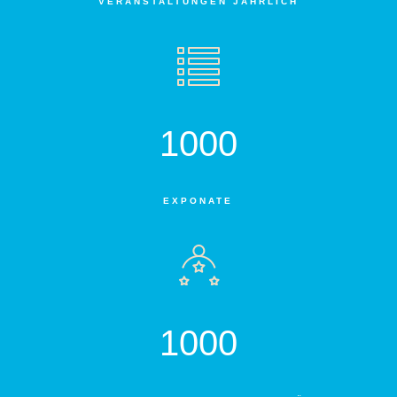
VERANSTALTUNGEN JÄHRLICH
1000
EXPONATE
1000