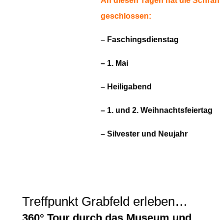
An diesen Tagen hat die Schra
geschlossen:
– Faschingsdienstag
– 1. Mai
– Heiligabend
– 1. und 2. Weihnachtsfeiertag
– Silvester und Neujahr
Treffpunkt Grabfeld erleben…
360° Tour durch das Museum und