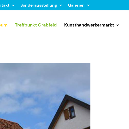
ntakt
Sonderausstellung
Galerien
seum
Treffpunkt Grabfeld
Kunsthandwerkermarkt