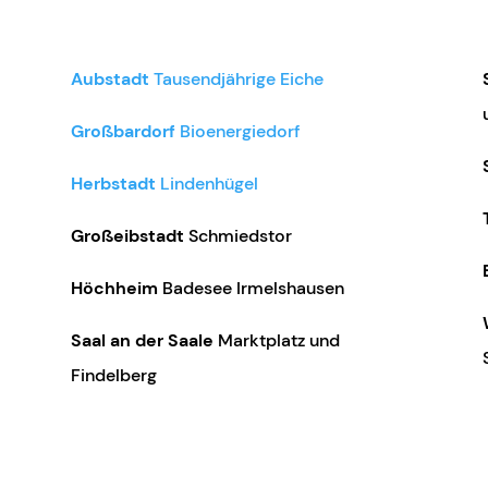
Aubstadt
Tausendjährige Eiche
Großbardorf
Bioenergiedorf
Herbstadt
Lindenhügel
Großeibstadt
Schmiedstor
Höchheim
Badesee Irmelshausen
Saal an der Saale
Marktplatz und
Findelberg