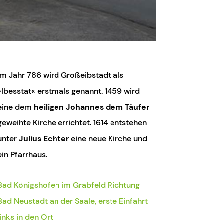
Im Jahr 786 wird Großeibstadt als
»Ibesstat« erstmals genannt. 1459 wird
eine dem
heiligen Johannes dem Täufer
geweihte Kirche errichtet. 1614 entstehen
unter
Julius Echter
eine neue Kirche und
ein Pfarrhaus.
Bad Königshofen im Grabfeld Richtung
Bad Neustadt an der Saale, erste Einfahrt
links in den Ort