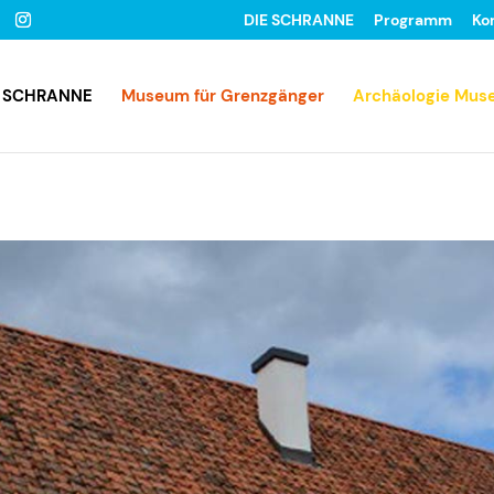
DIE SCHRANNE
Programm
Ko
E SCHRANNE
Museum für Grenzgänger
Archäologie Mu