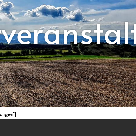
veranstal
ungen"]