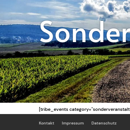
Sonder
[tribe_events category="sonderveranstalt
Kontakt
Impressum
Datenschutz