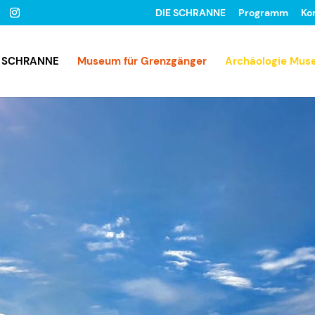
DIE SCHRANNE
Programm
Ko
E SCHRANNE
Museum für Grenzgänger
Archäologie Mu