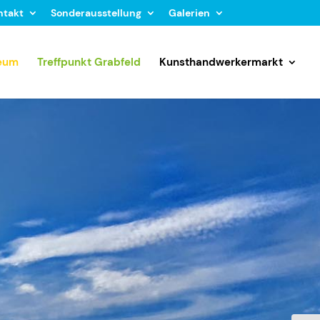
ntakt
Sonderausstellung
Galerien
seum
Treffpunkt Grabfeld
Kunsthandwerkermarkt