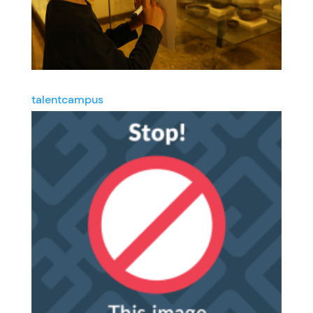
talentcampus