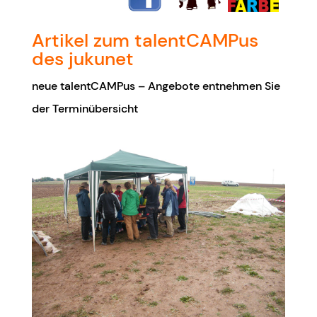
Artikel zum talentCAMPus
des jukunet
neue talentCAMPus – Angebote entnehmen Sie
der Terminübersicht